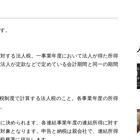
ます。
に対する法人税。一事業年度において法人が得た所得
各法人が定款などで定めている会計期間と同一の期間
納税制度で計算する法人税のこと。各事業年度の所得
す。
由に決められます。各連結事業年度の連結所得に対す
が対象となります。申告と納税は親会社で、連結所得
が税務署に提出します。