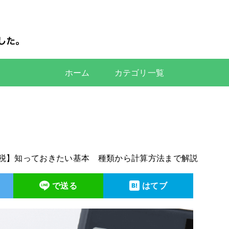
ホーム
カテゴリ一覧
税】知っておきたい基本 種類から計算方法まで解説
で送る
はてブ