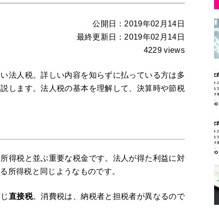
公開日：2019年02月14日
最終更新日：2019年02月14日
4229 views
ない法人税。詳しい内容を知らずに払っている方は多
解説します。法人税の基本を理解して、決算時や節税
や所得税と並ぶ重要な税金です。法人が得た利益に対
かる所得税と同じようなものです。
同じ
直接税
。消費税は、納税者と担税者が異なるので