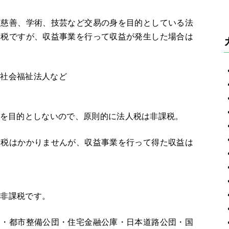
、慈善、学術、技芸など交易の身を目的としている法
課税ですが、収益事業を行って収益が発生した場合は
・社会福祉法人など
利を目的としないので、原則的に法人税は非課税。
人税はかかりませんが、収益事業を行って得た収益は
は非課税です。
団・都市整備公団・住宅金融公庫・日本道路公団・国