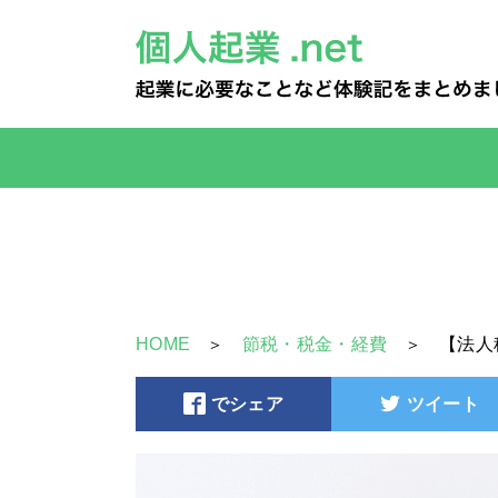
HOME
節税・税金・経費
【法人
でシェア
ツイート