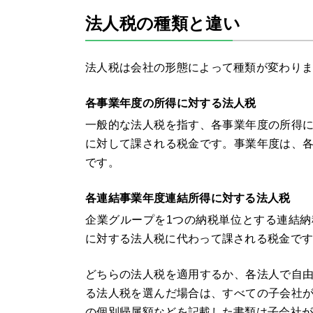
法人税の種類と違い
法人税は会社の形態によって種類が変わり
各事業年度の所得に対する法人税
一般的な法人税を指す、各事業年度の所得
に対して課される税金です。事業年度は、
です。
各連結事業年度連結所得に対する法人税
企業グループを1つの納税単位とする連結
に対する法人税に代わって課される税金で
どちらの法人税を適用するか、各法人で自
る法人税を選んだ場合は、すべての子会社
の個別帰属額などを記載した書類は子会社