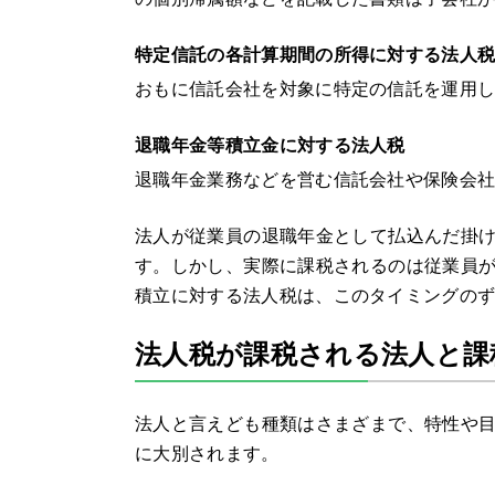
特定信託の各計算期間の所得に対する法人
おもに信託会社を対象に特定の信託を運用
退職年金等積立金に対する法人税
退職年金業務などを営む信託会社や保険会
法人が従業員の退職年金として払込んだ掛
す。しかし、実際に課税されるのは従業員
積立に対する法人税は、このタイミングの
法人税が課税される法人と課
法人と言えども種類はさまざまで、特性や
に大別されます。