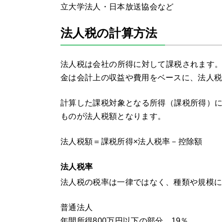
立大学法人・日本放送協会など
法人税の計算方法
法人税は会社の所得に対して課税されます
金は会計上の収益や費用をベースに、法人
計算した課税対象となる所得（課税所得）
ものが法人税額となります。
法人税額＝課税所得×法人税率－控除額
法人税率
法人税の税率は一律ではなく、種類や規模
普通法人
年間所得800万円以下の部分 19％