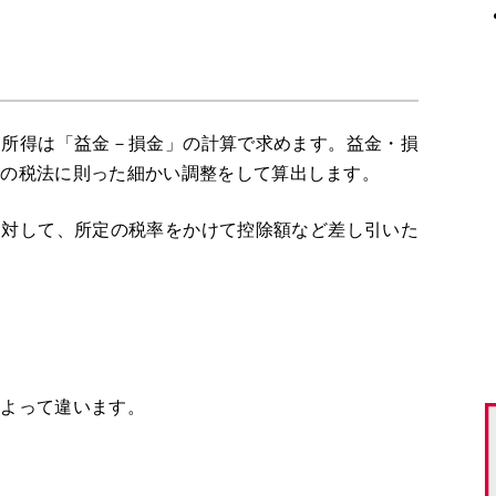
。所得は「益金－損金」の計算で求めます。益金・損
税の税法に則った細かい調整をして算出します。
に対して、所定の税率をかけて控除額など差し引いた
によって違います。