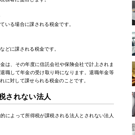
税
している場合に課される税金です。
社などに課される税金です。
け金は、その年度に信託会社や保険会社で計上されま
が退職して年金の受け取り時になります。退職年金等
ずれに対して課せられる税金のことです。
税されない法人
目的によって所得税が課税される法人とされない法人