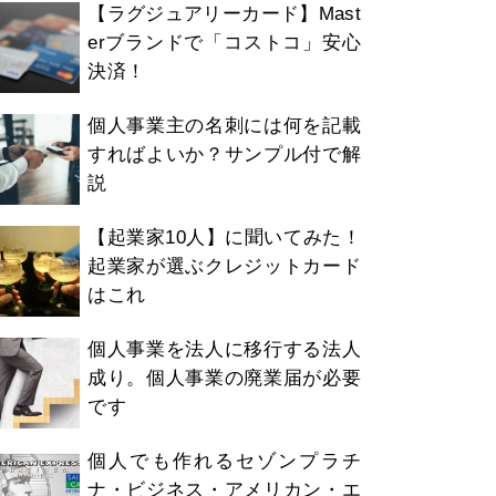
【ラグジュアリーカード】Mast
erブランドで「コストコ」安心
決済！
個人事業主の名刺には何を記載
すればよいか？サンプル付で解
説
【起業家10人】に聞いてみた！
起業家が選ぶクレジットカード
はこれ
個人事業を法人に移行する法人
成り。個人事業の廃業届が必要
です
個人でも作れるセゾンプラチ
ナ・ビジネス・アメリカン・エ