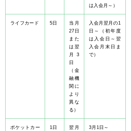
は入会月～）
ライフカード
5日
当月
入会月翌月の1
27日
日～（初年度
また
は入会日～翌
は翌
入会月末日ま
月3
で）
日
（金
融機
関に
より
異な
る）
ポケットカー
1日
翌月
3月1日～