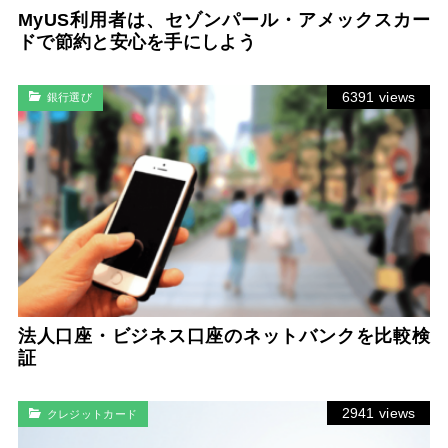
MyUS利用者は、セゾンパール・アメックスカー
ドで節約と安心を手にしよう
6391 views
銀行選び
法人口座・ビジネス口座のネットバンクを比較検
証
2941 views
クレジットカード