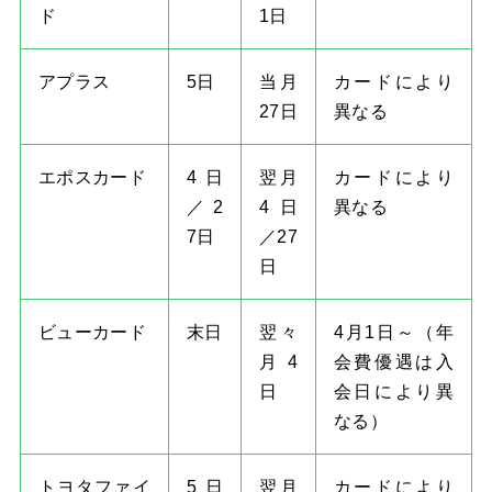
ド
1日
アプラス
5日
当月
カードにより
27日
異なる
エポスカード
4日
翌月
カードにより
／2
4日
異なる
7日
／27
日
ビューカード
末日
翌々
4月1日～（年
月4
会費優遇は入
日
会日により異
なる）
トヨタファイ
5日
翌月
カードにより