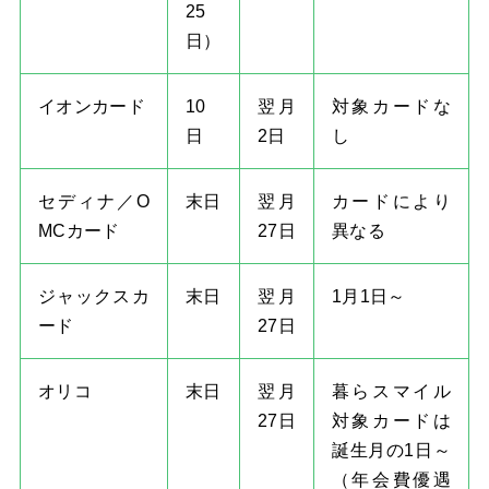
25
日）
イオンカード
10
翌月
対象カードな
日
2日
し
セディナ／O
末日
翌月
カードにより
MCカード
27日
異なる
ジャックスカ
末日
翌月
1月1日～
ード
27日
オリコ
末日
翌月
暮らスマイル
27日
対象カードは
誕生月の1日～
（年会費優遇