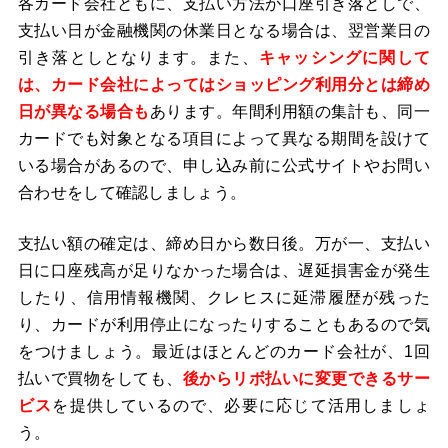
各カード会社ともに、支払い方法が口座引き落としで、
支払い日が金融機関の休業日となる場合は、翌営業日の
引き落としとなります。また、
キャッシングに関して
は、カード会社によってはショッピング利用分とは締め
日が異なる場合も
あります。年間利用額の集計も、同一
カードでも対象となる項目によって異なる期間を設けて
いる場合があるので、申し込み前に公式サイトやお問い
合わせをして確認しましょう。
支払い額の確定は、締め日から数日後。万が一、支払い
日に口座残高が足りなかった場合は、遅延損害金が発生
したり、信用情報機関、クレヒスに延滞履歴が残った
り、カードが利用停止になったりすることもあるので気
をつけましょう。最近はほとんどのカード会社が、1回
払いで買物をしても、
後からリボ払いに変更できるサー
ビス
を提供しているので、必要に応じて活用しましょ
う。