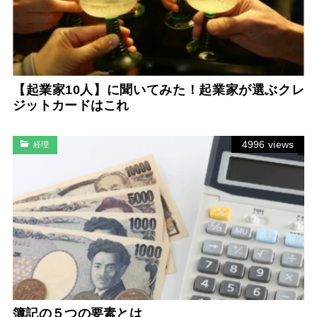
【起業家10人】に聞いてみた！起業家が選ぶクレ
ジットカードはこれ
4996 views
経理
簿記の５つの要素とは