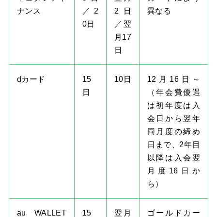
ナンス
／2
2日
異なる
0日
／翌
月17
日
dカード
15
10日
12月16日～
日
（年会費優遇
は初年度は入
会日から翌年
同月度の締め
日まで、2年目
以降は入会翌
月度16日か
ら）
au WALLET
15
翌月
ゴールドカー