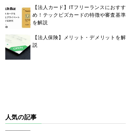
【法人カード】ITフリーランスにおすす
め！テックビズカードの特徴や審査基準
を解説
【法人保険】メリット・デメリットを解
説
人気の記事