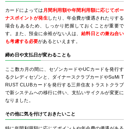
カードによっては
月間利用額や年間利用額に応じてボー
ナスポイントが発生
したり、年会費が優遇されたりする
場合もあるため、しっかり把握しておくことが重要で
す。また、預金に余裕がない人は、
給料日との兼ね合い
も考慮する必要
があるといえます。
締め日や支払日が変わることも
ここ数カ月の間に、セゾンカードやUCカードを発行す
るクレディセゾンと、ダイナースクラブカードやSuMi T
RUST CLUBカードを発行する三井住友トラストクラブ
で新システムへの移行に伴い、支払いサイクルが変更に
なりました。
その他に気を付けておきたいこと
特に年間利用額に応じてポイントや年会費の優遇がある