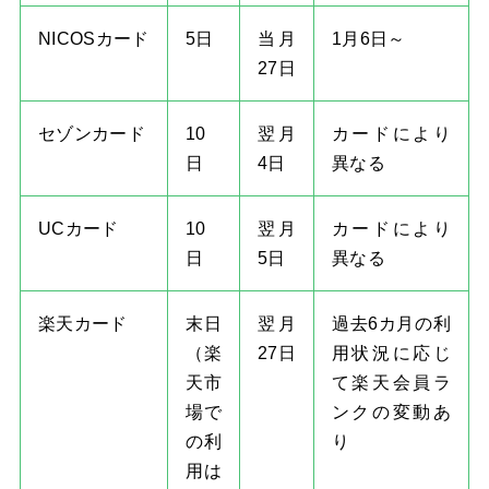
NICOSカード
5日
当月
1月6日～
27日
セゾンカード
10
翌月
カードにより
日
4日
異なる
UCカード
10
翌月
カードにより
日
5日
異なる
楽天カード
末日
翌月
過去6カ月の利
（楽
27日
用状況に応じ
天市
て楽天会員ラ
場で
ンクの変動あ
の利
り
用は