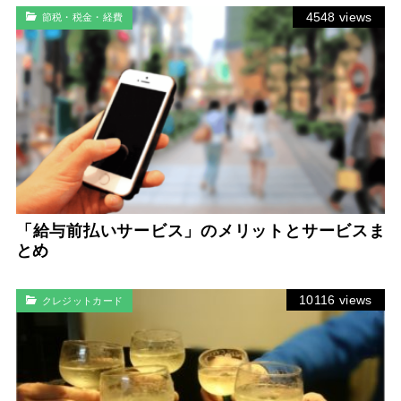
4548 views
節税・税金・経費
「給与前払いサービス」のメリットとサービスま
とめ
10116 views
クレジットカード