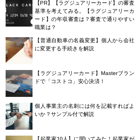
【PR】【ラグジュアリーカード】の審査
基準を考えてみる。【ラグジュアリーカ
ード】の年収審査は？審査で通りやすい
職業は？
【普通自動車の名義変更】個人から会社
に変更する手続きを解説
【ラグジュアリーカード】Masterブラン
ドで「コストコ」安心決済！
個人事業主の名刺には何を記載すればよ
いか？サンプル付で解説
【起業家10人】に聞いてみた！起業家が