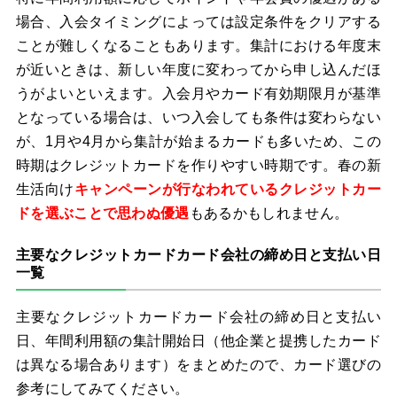
場合、入会タイミングによっては設定条件をクリアする
ことが難しくなることもあります。集計における年度末
が近いときは、新しい年度に変わってから申し込んだほ
うがよいといえます。入会月やカード有効期限月が基準
となっている場合は、いつ入会しても条件は変わらない
が、1月や4月から集計が始まるカードも多いため、この
時期はクレジットカードを作りやすい時期です。春の新
生活向け
キャンペーンが行なわれているクレジットカー
ドを選ぶことで思わぬ優遇
もあるかもしれません。
主要なクレジットカードカード会社の締め日と支払い日
一覧
主要なクレジットカードカード会社の締め日と支払い
日、年間利用額の集計開始日（他企業と提携したカード
は異なる場合あります）をまとめたので、カード選びの
参考にしてみてください。