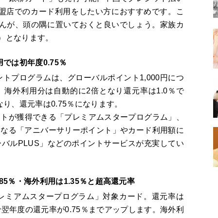
y加盟店でのカード利用をしたい方におすすめです。こ
せんが、頭の隅に置いておくと良いでしょう。家族カ
別）となります。
では初年度0.75％
ントプログラムは、グローバルポイント1,000円につ
。海外利用分は自動的に2倍となり還元率は1.0％で
り、還元率は0.75％になります。
ントが獲得できる「プレミアムスタープログラム」、
）になる「アニバーサリーポイント」やカード利用額に
バルPLUS」などのポイントサービスが充実してい
5％・海外利用は1.35％と超高還元率
プレミアムスタープログラム」対象カード。還元率は
で翌年度の還元率が0.75％までアップします。海外利