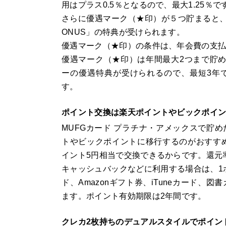
用はプラス0.5％となるので、最大1.25％で
さらに優遇マーク（★印）が５つ貯まると
ONUS」の特典が受けられます。
優遇マーク（★印）の条件は、年会費の支払
優遇マーク（★印）は年間最大2つまで貯
ーの優遇特典が受けられるので、最短3年
す。
ポイント交換は楽天ポイントやビックポイ
MUFGカード プラチナ・アメックスで貯
トやビックポイントに移行するのがおすすめ
イント5円相当で交換できるからです。還元率
キャッシュバックなどに利用する場合は、1
ド、Amazonギフト券、iTuneカード、図書
ます。ポイント有効期限は2年間です。
クレカ2枚持ちのデュアルスタイルでポイン