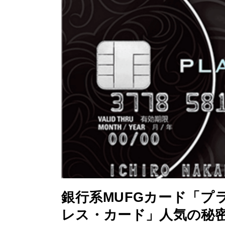
銀行系MUFGカード「プ
レス・カード」人気の秘