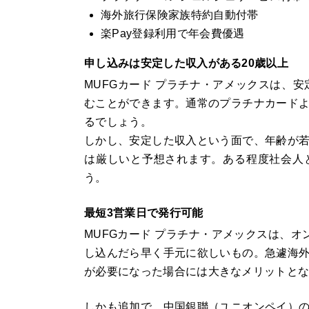
海外旅行保険家族特約自動付帯
楽Pay登録利用で年会費優遇
申し込みは安定した収入がある20歳以上
MUFGカード プラチナ・アメックスは、
むことができます。通常のプラチナカード
るでしょう。
しかし、安定した収入という面で、年齢が
は厳しいと予想されます。ある程度社会人
う。
最短3営業日で発行可能
MUFGカード プラチナ・アメックスは、
し込んだら早く手元に欲しいもの。急遽海
が必要になった場合には大きなメリットと
しかも追加で、中国銀聯（ユニオンペイ）