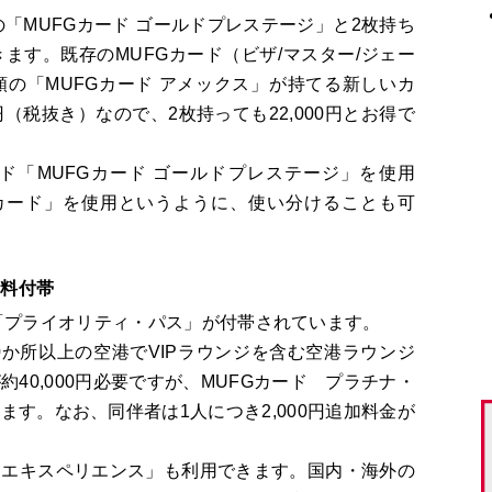
の「MUFGカード ゴールドプレステージ」と2枚持ち
ます。既存のMUFGカード（ビザ/マスター/ジェー
の「MUFGカード アメックス」が持てる新しいカ
円（税抜き）なので、2枚持っても22,000円とお得で
ド「MUFGカード ゴールドプレステージ」を使用
カード」を使用というように、使い分けることも可
無料付帯
、「プライオリティ・パス」が付帯されています。
0か所以上の空港でVIPラウンジを含む空港ラウンジ
40,000円必要ですが、MUFGカード プラチナ・
す。なお、同伴者は1人につき2,000円追加料金が
・エキスペリエンス」も利用できます。国内・海外の