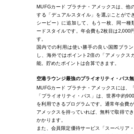
MUFGカード プラチナ・アメックスは、他
する「デュアルスタイル」を選ぶことができ
シービー）に追加して、もう一枚、同一種類
ードスタイルです。年会費も2枚目は2,000
す。
国内での利用は使い勝手の良い国際ブラン
し、海外ではポイント2倍の「アメックス
能。貯めたポイントは合算できます。
空港ラウンジ最強のプライオリティ・パス
MUFGカード プラチナ・アメックスには
「プライオリティ・パス」は、世界中約90
を利用できるプログラムです。通常年会費が約
アメックスを持っていれば、無料で取得できま
かかります。
また、会員限定優待サービス「スーペリア