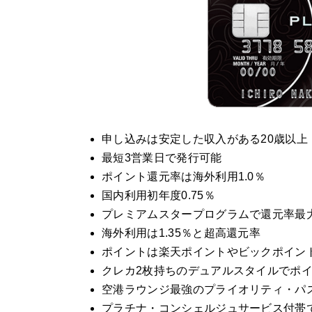
申し込みは安定した収入がある20歳以上
最短3営業日で発行可能
ポイント還元率は海外利用1.0％
国内利用初年度0.75％
プレミアムスタープログラムで還元率最大0
海外利用は1.35％と超高還元率
ポイントは楽天ポイントやビックポイン
クレカ2枚持ちのデュアルスタイルでポ
空港ラウンジ最強のプライオリティ・パ
プラチナ・コンシェルジュサービス付帯