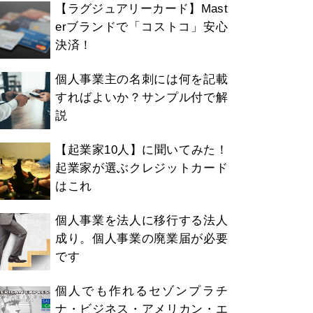
【ラグジュアリーカード】Mast
erブランドで「コストコ」安心
決済！
個人事業主の名刺には何を記載
すればよいか？サンプル付で解
説
【起業家10人】に聞いてみた！
起業家が選ぶクレジットカード
はこれ
個人事業を法人に移行する法人
成り。個人事業の廃業届が必要
です
個人でも作れるセゾンプラチ
ナ・ビジネス・アメリカン・エ