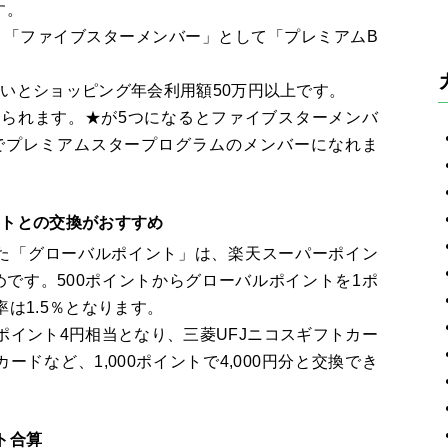
す。
、「ファイブスターメンバー」として「プレミアムB
いとショッピング年会利用額50万円以上です。
められます。★が5つになるとファイブスターメンバ
でプレミアムスタープログラムのメンバーになれま
ントとの交換がおすすめ
めた「グローバルポイント」は、楽天スーパーポイン
です。500ポイントからグローバルポイントを1ポ
は1.5％となります。
ポイント4円相当となり、三菱UFJニコスギフトカー
カードなど、1,000ポイントで4,000円分と交換でき
ト合算