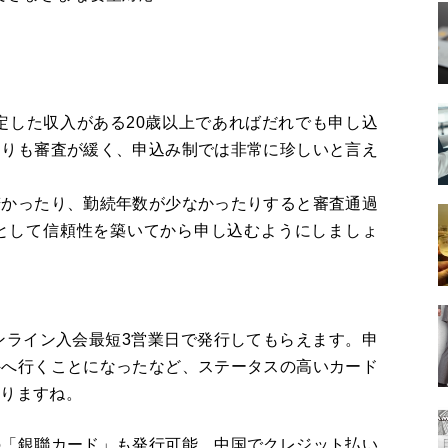
安定した収入がある20歳以上であればだれでも申し込
よりも審査が緩く、申込み制では非常に珍しいと言え
若かったり、勤続年数が少なかったりすると審査通過
として信頼性を築いてから申し込むようにしましょ
オンライン入会最短3営業日で発行してもらえます。申
外へ行くことになったなど、ステータスの高いカード
なりますね。
の「銀聯カード」も発行可能。中国でクレジット払い