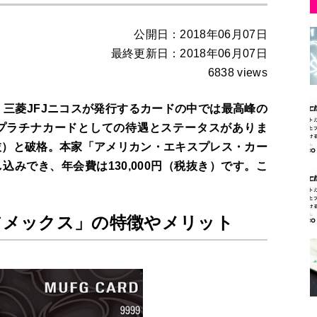
公開日：2018年06月07日
最終更新日：2018年06月07日
6838 views
、三菱JFJニコスが発行するカードの中では最高峰の
プラチナカードとしての待遇とステータスがありま
税抜）と破格。本家「アメリカン・エキスプレス・カー
みでき、年会費は130,000円（税抜き）です。こ
・アメックス」の特徴やメリット