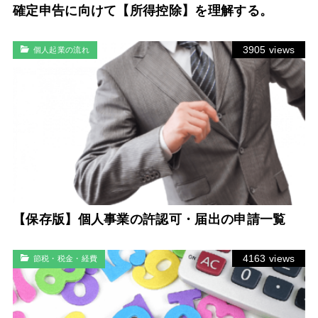
確定申告に向けて【所得控除】を理解する。
3905 views
個人起業の流れ
【保存版】個人事業の許認可・届出の申請一覧
4163 views
節税・税金・経費