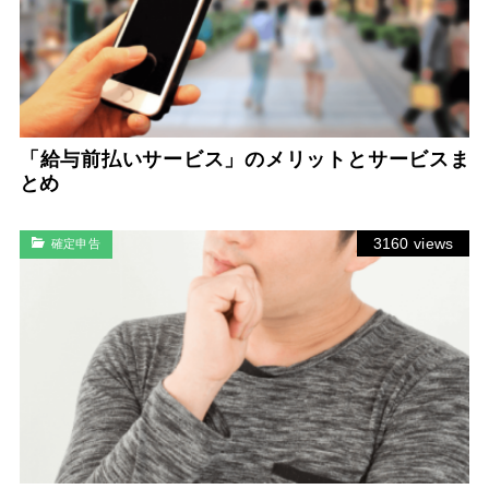
「給与前払いサービス」のメリットとサービスま
とめ
3160 views
確定申告