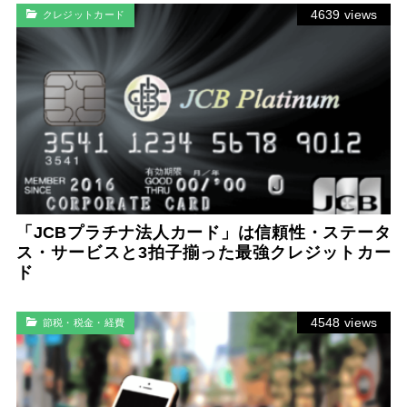
4639 views
クレジットカード
「JCBプラチナ法人カード」は信頼性・ステータ
ス・サービスと3拍子揃った最強クレジットカー
ド
4548 views
節税・税金・経費