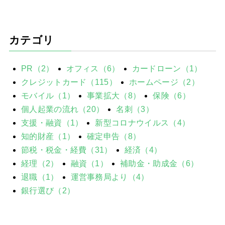
カテゴリ
PR（2）
オフィス（6）
カードローン（1）
クレジットカード（115）
ホームページ（2）
モバイル（1）
事業拡大（8）
保険（6）
個人起業の流れ（20）
名刺（3）
支援・融資（1）
新型コロナウイルス（4）
知的財産（1）
確定申告（8）
節税・税金・経費（31）
経済（4）
経理（2）
融資（1）
補助金・助成金（6）
退職（1）
運営事務局より（4）
銀行選び（2）