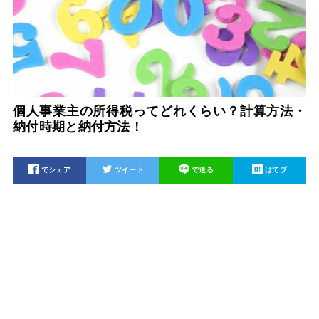
個人事業主の所得税ってどれくらい？計算方法・
納付時期と納付方法！
でシェア
ツイート
で送る
はてブ