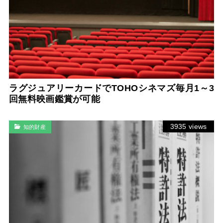
ラグジュアリーカードでTOHOシネマズ毎月1～3
回無料映画鑑賞が可能
3935 views
知的財産