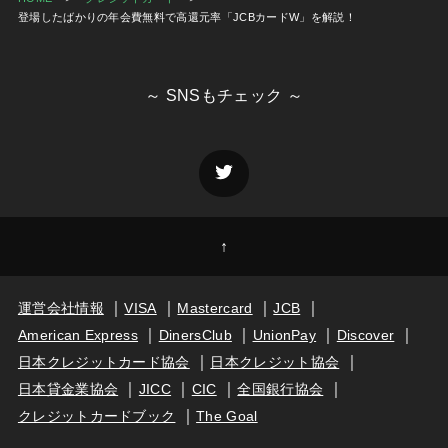
登場したばかりの年会費無料で高還元率「JCBカードW」を解説！
～ SNSもチェック ～
↑
運営会社情報
VISA
Mastercard
JCB
American Express
DinersClub
UnionPay
Discover
日本クレジットカード協会
日本クレジット協会
日本貸金業協会
JICC
CIC
全国銀行協会
クレジットカードブック
The Goal