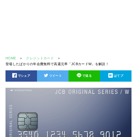
HOME
クレジットカード
登場したばかりの年会費無料で高還元率「JCBカードW」を解説！
でシェア
ツイート
で送る
はてブ