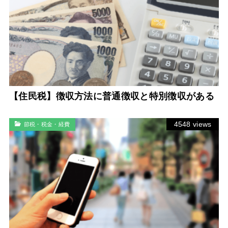
【住民税】徴収方法に普通徴収と特別徴収がある
4548 views
節税・税金・経費