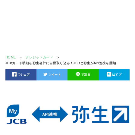
HOME
クレジットカード
JCBカード明細を弥生会計に自動取り込み！JCBと弥生がAPI連携を開始
でシェア
ツイート
で送る
はてブ