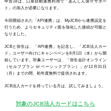
申告18は、口座自動連携利用で「あんしん保守サポー
ト」の加入が必要になります。
今回開始された「API連携」は、MyJCBから連携設定を
行うため、よりセキュリティ面を強化した接続が可能と
なりました。
JCBと弥生は、「API連携」を記念し、「JCB法人カー
ド」ユーザー向けにキャンペーンを8月1日（水）から開
始しています。対象ユーザーは、「弥生会計オンライン
（セルフプラン or ベーシックプラン）」が12月31日
（月）までの間、初年度無料で提供されます。
JCB法人カードを持っている方は、試してみましょう。
対象のJCB法人カードはこちら