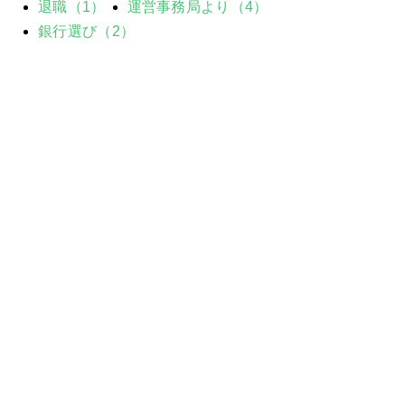
退職（1）
運営事務局より（4）
銀行選び（2）