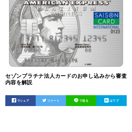
セゾンプラチナ法人カードのお申し込みから審査
内容を解説
でシェア
ツイート
で送る
はてブ