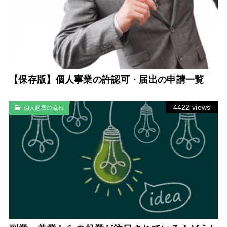
【保存版】個人事業の許認可・届出の申請一覧
4422 views
個人起業の流れ