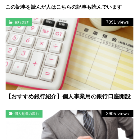
この記事を読んだ人はこちらの記事も読んでいます
7091 views
銀行選び
【おすすめ銀行紹介】個人事業用の銀行口座開設
3905 views
個人起業の流れ