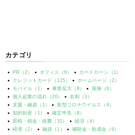
カテゴリ
PR（2）
オフィス（6）
カードローン（1）
クレジットカード（115）
ホームページ（2）
モバイル（1）
事業拡大（8）
保険（6）
個人起業の流れ（20）
名刺（3）
支援・融資（1）
新型コロナウイルス（4）
知的財産（1）
確定申告（8）
節税・税金・経費（31）
経済（4）
経理（2）
融資（1）
補助金・助成金（6）