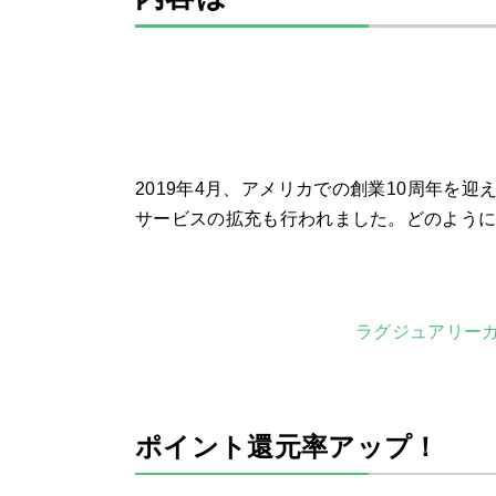
2019
年
4
月、アメリカでの創業
10
周年を迎
サービスの拡充も行われました。どのよう
ラグジュアリー
ポイント還元率アップ！