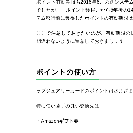
ポイント有効期限も
2018
年
8
月の新システ
でしたが、「ポイント獲得月から
5
年後の
1
テム移行前に獲得したポイントの有効期限
ここで注意しておきたいのが、有効期限の
間違わないように留意しておきましょう。
ポイントの使い方
ラグジュアリーカードのポイントはさまざ
特に使い勝手の良い交換先は
・
Amazon
ギフト券