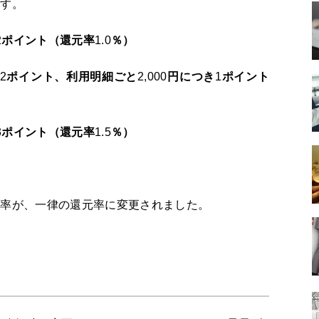
です。
2
ポイント（還元率
1.0
％）
2
ポイント、利用明細ごと
2,000
円につき
1
ポイント
3
ポイント（還元率
1.5
％）
元率が、一律の還元率に変更されました。