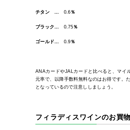
チタン …
0.6
％
ブラック…
0.75
％
ゴールド…
0.9
％
ANA
カードや
JAL
カードと比べると、マイ
元率で、以降手数料無料なのはお得です。
となっているので注意ししましょう。
フィラディスワインのお買