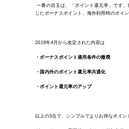
一番の目玉は、「ポイント還元率」です。
じたボーナスポイント、海外利用時のポイ
2019
年
4
月から改定された内容は
・ボーナスポイント適用条件の撤廃
・国内外のポイント還元率共通化
・ポイント還元率のアップ
以上の
3
点で、シンプルでよりお得なポイン