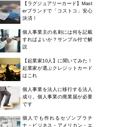
【ラグジュアリーカード】Mast
erブランドで「コストコ」安心
決済！
個人事業主の名刺には何を記載
すればよいか？サンプル付で解
説
【起業家10人】に聞いてみた！
起業家が選ぶクレジットカード
はこれ
個人事業を法人に移行する法人
成り。個人事業の廃業届が必要
です
個人でも作れるセゾンプラチ
ナ・ビジネス・アメリカン・エ