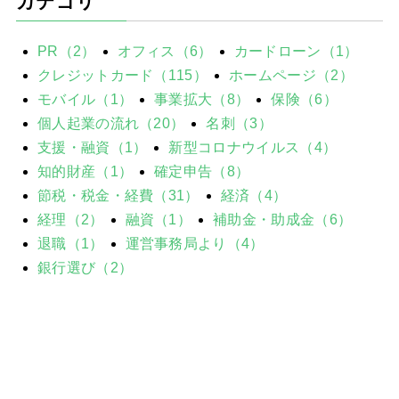
カテゴリ
PR（2）
オフィス（6）
カードローン（1）
クレジットカード（115）
ホームページ（2）
モバイル（1）
事業拡大（8）
保険（6）
個人起業の流れ（20）
名刺（3）
支援・融資（1）
新型コロナウイルス（4）
知的財産（1）
確定申告（8）
節税・税金・経費（31）
経済（4）
経理（2）
融資（1）
補助金・助成金（6）
退職（1）
運営事務局より（4）
銀行選び（2）