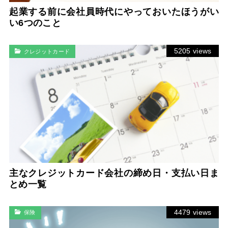
起業する前に会社員時代にやっておいたほうがい
い6つのこと
5205 views
クレジットカード
主なクレジットカード会社の締め日・支払い日ま
とめ一覧
4479 views
保険