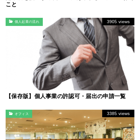
こと
3905 views
個人起業の流れ
【保存版】個人事業の許認可・届出の申請一覧
3385 views
オフィス