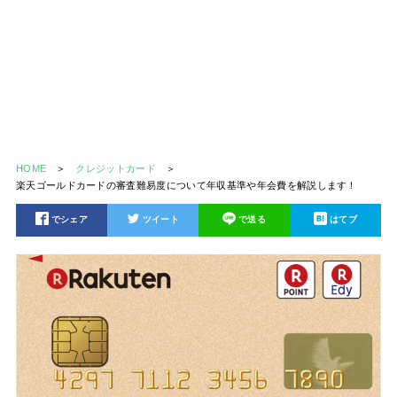
HOME
クレジットカード
楽天ゴールドカードの審査難易度について年収基準や年会費を解説します！
でシェア
ツイート
で送る
はてブ