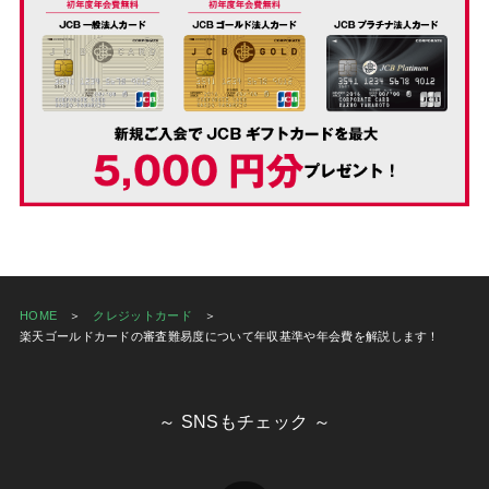
HOME
クレジットカード
楽天ゴールドカードの審査難易度について年収基準や年会費を解説します！
～ SNSもチェック ～