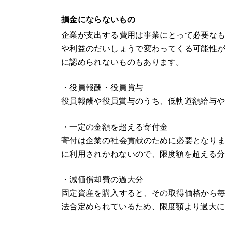
損金にならないもの
企業が支出する費用は事業にとって必要な
や利益のだいしょうで変わってくる可能性
に認められないものもあります。
・役員報酬・役員賞与
役員報酬や役員賞与のうち、低軌道額給与
・一定の金額を超える寄付金
寄付は企業の社会貢献のために必要となり
に利用されかねないので、限度額を超える
・減価償却費の過大分
固定資産を購入すると、その取得価格から
法合定められているため、限度額より過大