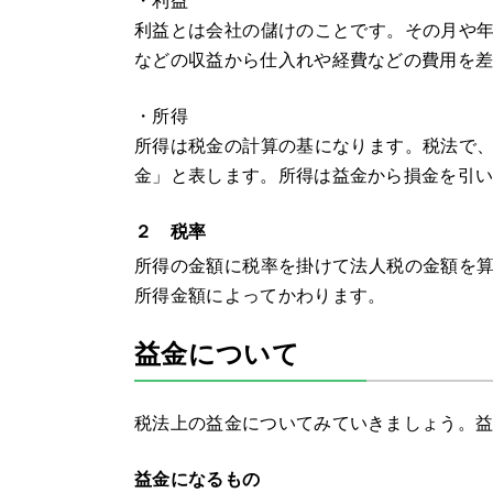
・利益
利益とは会社の儲けのことです。その月や
などの収益から仕入れや経費などの費用を
・所得
所得は税金の計算の基になります。税法で
金」と表します。所得は益金から損金を引
２ 税率
所得の金額に税率を掛けて法人税の金額を
所得金額によってかわります。
益金について
税法上の益金についてみていきましょう。
益金になるもの