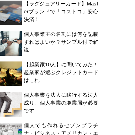
【ラグジュアリーカード】Mast
erブランドで「コストコ」安心
決済！
個人事業主の名刺には何を記載
すればよいか？サンプル付で解
説
【起業家10人】に聞いてみた！
起業家が選ぶクレジットカード
はこれ
個人事業を法人に移行する法人
成り。個人事業の廃業届が必要
です
個人でも作れるセゾンプラチ
ナ・ビジネス・アメリカン・エ