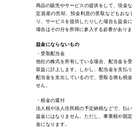
商品の販売やサービスの提供をして、現金
定資産の売却、預金利息の受取などもおな
り、サービスを提供したりした場合も益金
場合はその分を所得に参入する必要があり
益金にならないもの
・受取配当金
他社の株式を所有している場合、配当金を
収益に計上します。しかし、配当金を支払
配当金を支出しているので、受取る側も税
せん。
・税金の還付
法人税や法人住民税の予定納税などで、払
益金にはなりません。ただし、事業税や固
金になります。