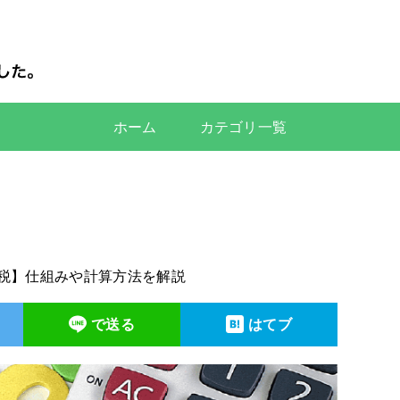
ホーム
カテゴリ一覧
税】仕組みや計算方法を解説
で送る
はてブ