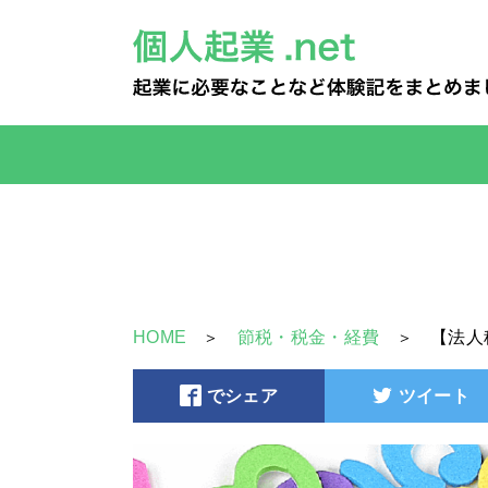
HOME
節税・税金・経費
【法人
でシェア
ツイート