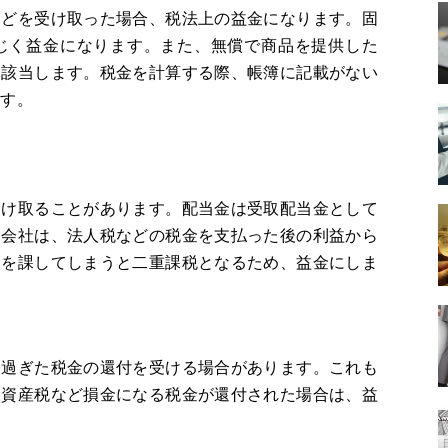
などを受け取った場合、税法上の益金になります。固
じく益金になります。また、無償で商品を提供した
に該当します。税金を計算する際、帳簿に記載がない
ます。
受け取ることがあります。配当金は受取配当金として
う会社は、法人税などの税金を支払った後の利益から
金を課してしまうと二重課税となるため、益金にしま
い過ぎた税金の還付を受ける場合があります。これも
定資産税など損金になる税金が還付された場合は、益