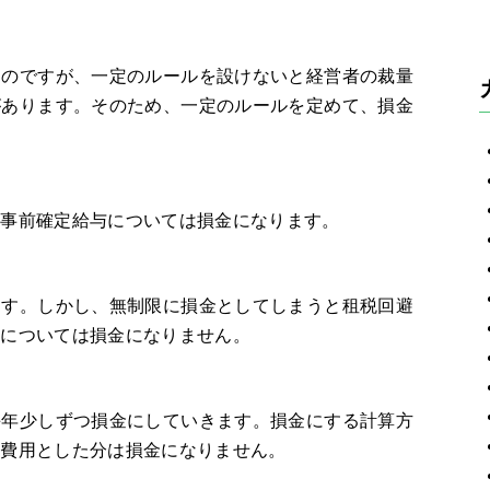
ものですが、一定のルールを設けないと経営者の裁量
があります。そのため、一定のルールを定めて、損金
や事前確定給与については損金になります。
ます。しかし、無制限に損金としてしまうと租税回避
分については損金になりません。
毎年少しずつ損金にしていきます。損金にする計算方
に費用とした分は損金になりません。