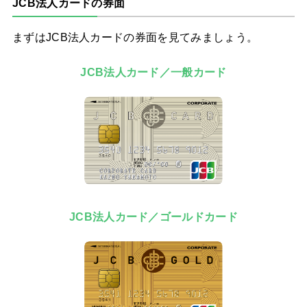
JCB法人カードの券面
まずはJCB法人カードの券面を見てみましょう。
JCB法人カード／一般カード
JCB法人カード／ゴールドカード