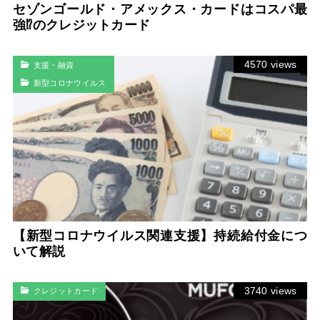
セゾンゴールド・アメックス・カードはコスパ最
強⁉のクレジットカード
4570 views
支援・融資
新型コロナウイルス
【新型コロナウイルス関連支援】持続給付金につ
いて解説
3740 views
クレジットカード