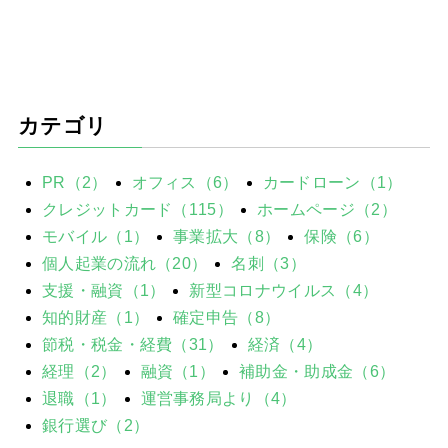
カテゴリ
PR（2）
オフィス（6）
カードローン（1）
クレジットカード（115）
ホームページ（2）
モバイル（1）
事業拡大（8）
保険（6）
個人起業の流れ（20）
名刺（3）
支援・融資（1）
新型コロナウイルス（4）
知的財産（1）
確定申告（8）
節税・税金・経費（31）
経済（4）
経理（2）
融資（1）
補助金・助成金（6）
退職（1）
運営事務局より（4）
銀行選び（2）