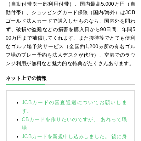
（自動付帯※一部利用付帯）、国内最高5,000万円（自
動付帯）、ショッピングガード保険（国内/海外）はJCB
ゴールド法人カードで購入したものなら、国内外を問わ
ず、破損や盗難などの損害を購入日から90日間、年間5
00万円まで補償してくれます。また接待等でとても便利
なゴルフ場予約サービス（全国約1,200ヵ所の有名ゴル
フ場のプレー予約を法人デスクが代行）、空港でのラウ
ンジ利用が無料など魅力的な特典がたくさんあります。
ネット上での情報
JCBカードの審査通過についてお願いしま
す。
CBカードを作りたいのですが、 あれって職
場
JCBカードを新規申し込みしました。 後に身