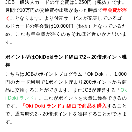
JCB一般法人カードの年会費は1,250円（税抜）です。
月間で10万円の交通費や出張があった時点で
年会費が浮
く
ことなります。より付帯サービスが充実しているゴー
ルドカードの年会費は10,000円（税抜）となっているた
め、これも年会費が浮くのもそれほど近いかと思いま
す。
ポイント型はOkiDokiランド経由で2～20倍ポイント獲
得
こちらはJCBのポイントプログラム「OkiDoki」。1,000
円のカード利用で1ポイント貯まり200ポイントから商
品に交換することができます。またJCBが運営する「
Ok
i Doki ランド
」。これがポイントを大量に獲得できるの
です。
「Oki Doki ランド」経由で商品を購入
すること
で、通常時の2～20倍ポイントを獲得することができま
す。