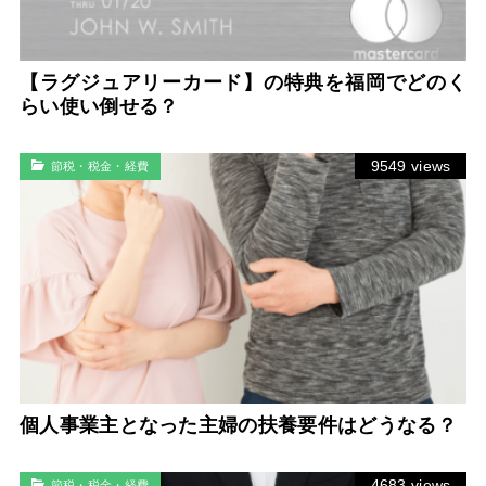
【ラグジュアリーカード】の特典を福岡でどのく
らい使い倒せる？
9549 views
節税・税金・経費
個人事業主となった主婦の扶養要件はどうなる？
4683 views
節税・税金・経費