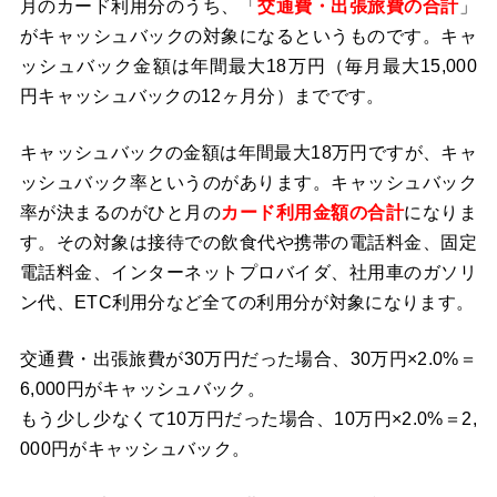
月のカード利用分のうち、「
交通費・出張旅費の合計
」
がキャッシュバックの対象になるというものです。キャ
ッシュバック金額は年間最大18万円（毎月最大15,000
円キャッシュバックの12ヶ月分）までです。
キャッシュバックの金額は年間最大18万円ですが、キャ
ッシュバック率というのがあります。キャッシュバック
率が決まるのがひと月の
カード利用金額の合計
になりま
す。その対象は接待での飲食代や携帯の電話料金、固定
電話料金、インターネットプロバイダ、社用車のガソリ
ン代、ETC利用分など全ての利用分が対象になります。
交通費・出張旅費が30万円だった場合、30万円×2.0%＝
6,000円がキャッシュバック。
もう少し少なくて10万円だった場合、10万円×2.0%＝2,
000円がキャッシュバック。