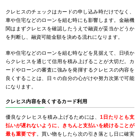
クレヒスのチェックはカードの申し込み時だけでなく、
車や住宅などのローンを組む時にも影響します。金融機
関はまずクレヒスを確認したうえで融資が妥当かどうか
を判断し、融資可能金額を決める流れになります。
車や住宅などのローンを組む時などを見据えて、日頃か
らクレヒスを通じて信用を積み上げることが大切だ。カ
ードやローンの審査に強みを発揮するクレヒスの内容を
良くすることは、日々の自分の心がけや努力次第で可能
になります。
クレヒス内容を良くするカード利用
優良なクレヒスを積み上げるためには、
1日たりとも支
払いが遅れないように、きちんと支払いを続けることが
最も重要です
。買い物をしたら次の引き落とし日に確実