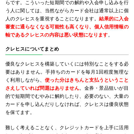
らです。こういった短期間での解約や入会申し込みを行
う人に関しては、当然ながらカード会社は通常以上に個
人のクレヒスを重視することになります。
結果的に入会
審査に通らなくなる可能性も高くなり、個人信用情報の
軸であるクレヒスの内容は悪い状態になります
。
クレヒスについてまとめ
優良なクレヒスを構築していくには特別なことをする必
要はありません。手持ちのカードを毎月1回程度無理な
く利用しながら、
使った分はきちんと支払うということ
さえしていれば問題はありません
。金券・景品狙いが目
的で短期間でむやみに解約したり、必要のない、大量の
カードを申し込んだりしなければ、クレヒスは優良状態
を保てます。
難しく考えることなく、クレジットカードを上手に活用