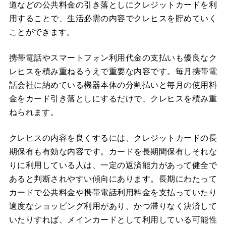
道などの公共料金の引き落としにクレジットカードを利
用することで、生活必需の内容でクレヒスを貯めていく
ことができます。
携帯電話やスマートフォン利用代金の支払いも優良なク
レヒスを積み重ねるうえで重要な内容です。毎月携帯電
話会社に納めている機器本体の分割払いと毎月の使用料
金をカード引き落としにするだけで、クレヒスを積み重
ねられます。
クレヒスの内容を良くするには、クレジットカードの長
期保有も有効な内容です。カードを長期間保有しそれな
りに利用している人は、一定の返済能力があって健全で
あると判断されやすい傾向にあります。長期にわたって
カードで公共料金や携帯電話利用料金を支払っていたり
適度なショッピング利用があり、かつ滞りなく決済して
いたりすれば、メインカードとして利用している可能性