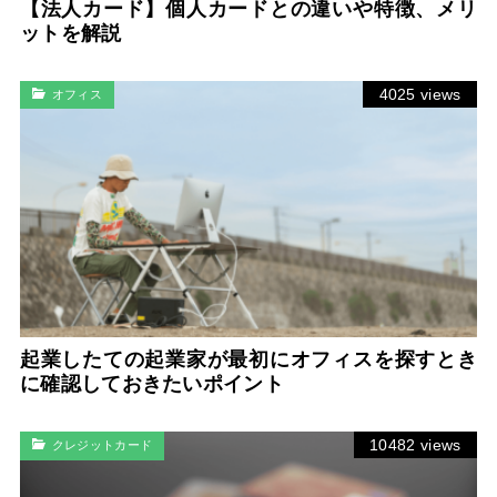
【法人カード】個人カードとの違いや特徴、メリ
ットを解説
4025 views
オフィス
起業したての起業家が最初にオフィスを探すとき
に確認しておきたいポイント
10482 views
クレジットカード