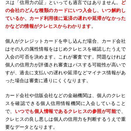
スは「信用力の証」といっても過言ではありません。
ど
の会社のどんな種類のカードにいつ入会し、いつ解約し
ているか、カード利用後に返済の遅れや延滞がなかった
かなどの情報がクレヒスからわかります
。
個人がクレジットカードを申し込んだ場合、カード会社
はその人の属性情報をはじめクレヒスを確認したうえで
入会の可否を決めます。これが審査です。問題なければ
個人の信用力が評価され審査はパスする可能性が高いで
すが、過去に支払いの遅れや延滞などマイナス情報があ
った場合は審査に通りにくくなります。
カード会社や信販会社などの金融機関は、個人のクレヒ
スを確認できる個人信用情報機関に入会していること
で、
いつでも個人情報であるクレヒスの参照が可能
で、
クレヒスの良し悪しは個人の信用力を判断するうえで重
要なデータとなります。