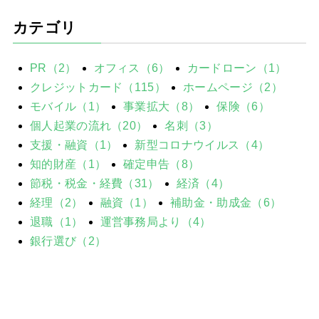
カテゴリ
PR（2）
オフィス（6）
カードローン（1）
クレジットカード（115）
ホームページ（2）
モバイル（1）
事業拡大（8）
保険（6）
個人起業の流れ（20）
名刺（3）
支援・融資（1）
新型コロナウイルス（4）
知的財産（1）
確定申告（8）
節税・税金・経費（31）
経済（4）
経理（2）
融資（1）
補助金・助成金（6）
退職（1）
運営事務局より（4）
銀行選び（2）