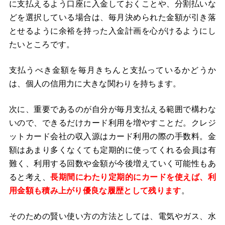
に支払えるよう口座に入金しておくことや、分割払いな
どを選択している場合は、毎月決められた金額が引き落
とせるように余裕を持った入金計画を心がけるようにし
たいところです。
支払うべき金額を毎月きちんと支払っているかどうか
は、個人の信用力に大きな関わりを持ちます。
次に、重要であるのが自分が毎月支払える範囲で構わな
いので、できるだけカード利用を増やすことだ。クレジ
ットカード会社の収入源はカード利用の際の手数料。金
額はあまり多くなくても定期的に使ってくれる会員は有
難く、利用する回数や金額が今後増えていく可能性もあ
ると考え、
長期間にわたり定期的にカードを使えば、利
用金額も積み上がり優良な履歴として残ります
。
そのための賢い使い方の方法としては、電気やガス、水