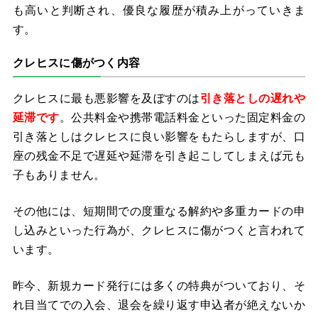
も高いと判断され、優良な履歴が積み上がっていきま
す。
クレヒスに傷がつく内容
クレヒスに最も悪影響を及ぼすのは
引き落としの遅れや
延滞です
。公共料金や携帯電話料金といった固定料金の
引き落としはクレヒスに良い影響をもたらしますが、口
座の残金不足で遅延や延滞を引き起こしてしまえば元も
子もありません。
その他には、短期間での度重なる解約や多重カードの申
し込みといった行為が、クレヒスに傷がつくと言われて
います。
昨今、新規カード発行には多くの特典がついており、そ
れ目当てでの入会、退会を繰り返す申込者が絶えないか